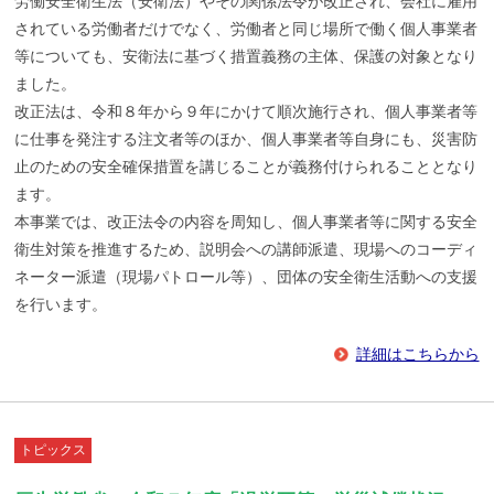
労働安全衛生法（安衛法）やその関係法令が改正され、会社に雇用
されている労働者だけでなく、労働者と同じ場所で働く個人事業者
等についても、安衛法に基づく措置義務の主体、保護の対象となり
ました。
改正法は、令和８年から９年にかけて順次施行され、個人事業者等
に仕事を発注する注文者等のほか、個人事業者等自身にも、災害防
止のための安全確保措置を講じることが義務付けられることとなり
ます。
本事業では、改正法令の内容を周知し、個人事業者等に関する安全
衛生対策を推進するため、説明会への講師派遣、現場へのコーディ
ネーター派遣（現場パトロール等）、団体の安全衛生活動への支援
を行います。
詳細はこちらから
トピックス