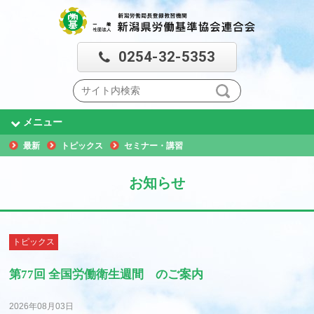
0254-32-5353
メニュー
最新
トピックス
セミナー・講習
お知らせ
トピックス
第77回 全国労働衛生週間 のご案内
2026年08月03日