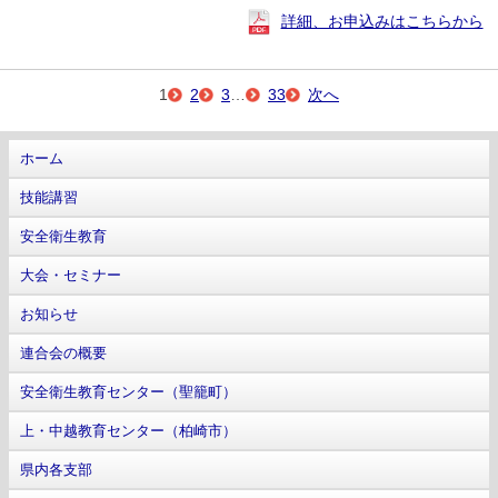
詳細、お申込みはこちらから
1
2
3
…
33
次へ
ホーム
技能講習
安全衛生教育
大会・セミナー
お知らせ
連合会の概要
安全衛生教育センター（聖籠町）
上・中越教育センター（柏崎市）
県内各支部