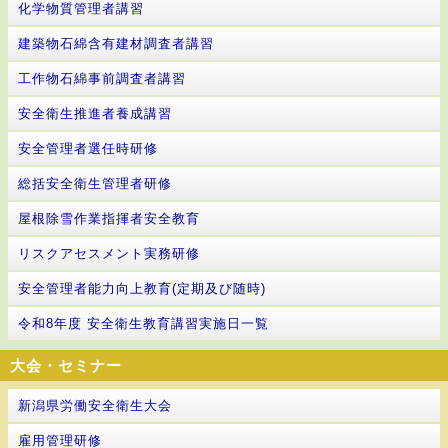
化学物質管理者講習
建築物石綿含有建材調査者講習
工作物石綿事前調査者講習
安全衛生推進者養成講習
安全管理者選任時研修
総括安全衛生管理者研修
屋根除雪作業指揮者安全教育
リスクアセスメント実務研修
安全管理者能力向上教育(定期及び随時)
令和8年度 安全衛生教育講習実施日一覧
大会・セミナー
新潟県労働安全衛生大会
雇用管理研修