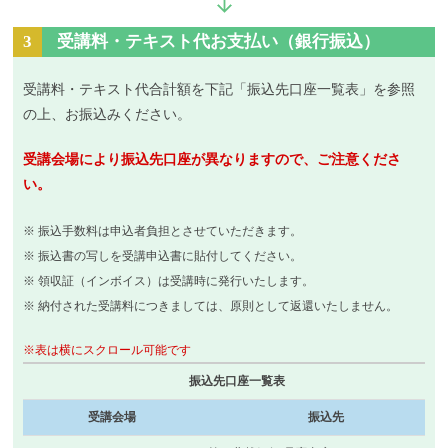
3
受講料・テキスト代お支払い（銀行振込）
受講料・テキスト代合計額を下記「振込先口座一覧表」を参照
の上、お振込みください。
受講会場により振込先口座が異なりますので、ご注意くださ
い。
※ 振込手数料は申込者負担とさせていただきます。
※ 振込書の写しを受講申込書に貼付してください。
※ 領収証（インボイス）は受講時に発行いたします。
※ 納付された受講料につきましては、原則として返還いたしません。
※表は横にスクロール可能です
振込先口座一覧表
受講会場
振込先