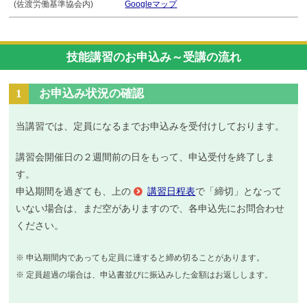
(佐渡労働基準協会内)
Googleマップ
技能講習のお申込み～受講の流れ
1
お申込み状況の確認
当講習では、定員になるまでお申込みを受付けしております。
講習会開催日の２週間前の日をもって、申込受付を終了しま
す。
申込期間を過ぎても、上の
講習日程表
で「締切」となって
いない場合は、まだ空がありますので、各申込先にお問合わせ
ください。
※ 申込期間内であっても定員に達すると締め切ることがあります。
※ 定員超過の場合は、申込書並びに振込みした金額はお返しします。