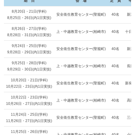
期 日
会 場
定 員
申
8月20日・21日(学科)
安全衛生教育センター(聖籠町)
40名
新津
8月25日・26日(内1日実技)
8月26日・27日(学科)
上・中越教育センター(柏崎市)
40名
十日
8月28日・31日(内1日実技)
9月24日・25日(学科)
安全衛生教育センター(聖籠町)
40名
新潟
9月28日・29日(内1日実技)
9月25日・28日(学科)
上・中越教育センター(柏崎市)
40名
長岡
9月29日・30日(内1日実技)
10月20日・21日(学科)
安全衛生教育センター(聖籠町)
40名
新発
10月22日・23日(内1日実技)
10月22日・23日(学科)
上・中越教育センター(柏崎市)
40名
高田
10月26日・27日(内1日実技)
11月24日・25日(学科)
安全衛生教育センター(聖籠町)
40名
三条
11月26日・27日(内1日実技)
11月25日・26日(学科)
上・中越教育センター(柏崎市)
40名
小出