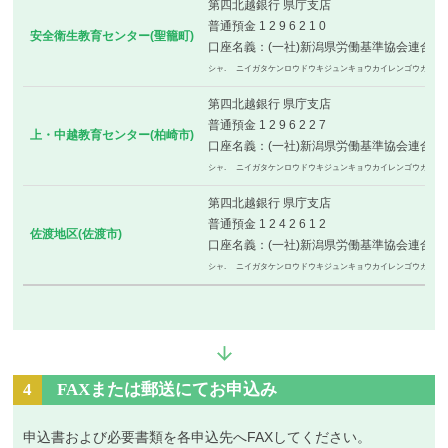
第四北越銀行 県庁支店
普通預金 1 2 9 6 2 1 0
安全衛生教育センター(聖籠町)
口座名義：(一社)新潟県労働基準協会連合会
シャ. ニイガタケンロウドウキジュンキョウカイレンゴウカイ
第四北越銀行 県庁支店
普通預金 1 2 9 6 2 2 7
上・中越教育センター(柏崎市)
口座名義：(一社)新潟県労働基準協会連合会
シャ. ニイガタケンロウドウキジュンキョウカイレンゴウカイ
第四北越銀行 県庁支店
普通預金 1 2 4 2 6 1 2
佐渡地区(佐渡市)
口座名義：(一社)新潟県労働基準協会連合会
シャ. ニイガタケンロウドウキジュンキョウカイレンゴウカイ
4
FAXまたは郵送にてお申込み
申込書および必要書類を各申込先へFAXしてください。