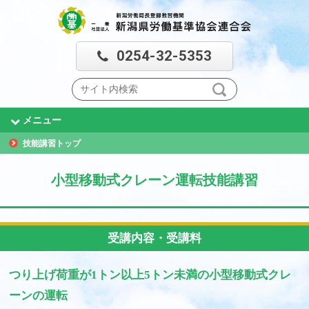
0254-32-5353
メニュー
技能講習トップ
小型移動式クレーン運転技能講習
受講内容・受講料
つり上げ荷重が1トン以上5トン未満の小型移動式クレ
ーンの運転