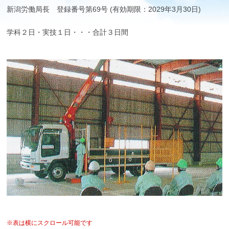
新潟労働局長 登録番号第69号 (有効期限：2029年3月30日)
学科２日・実技１日・・・合計３日間
※表は横にスクロール可能です