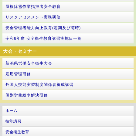
屋根除雪作業指揮者安全教育
リスクアセスメント実務研修
安全管理者能力向上教育(定期及び随時)
令和8年度 安全衛生教育講習実施日一覧
大会・セミナー
新潟県労働安全衛生大会
雇用管理研修
外国人技能実習制度関係者養成講習
個別労働紛争解決研修
ホーム
技能講習
安全衛生教育