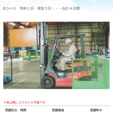
Bコース 学科１日・実技３日・・・合計４日間
※表は横にスクロール可能です
受講区分・時間
受講資格
受講料※