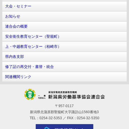
大会・セミナー
お知らせ
連合会の概要
安全衛生教育センター（聖籠町）
上・中越教育センター（柏崎市）
県内各支部
修了証の再交付・書替・統合
関連機関リンク
〒957-0117
新潟県北蒲原郡聖籠町大字諏訪山1560番地3
TEL：0254-32-5353 ／ FAX：0254-32-5350