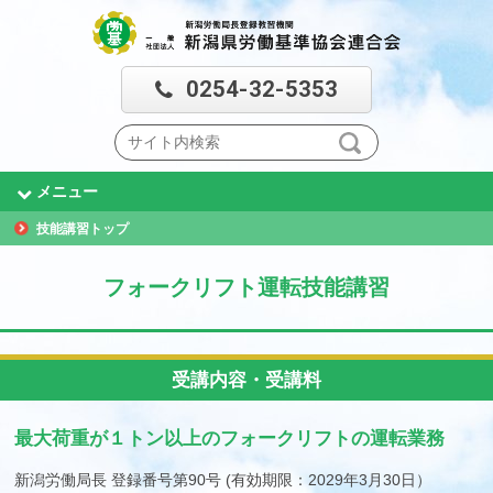
0254-32-5353
メニュー
技能講習トップ
フォークリフト運転技能講習
受講内容・受講料
最大荷重が１トン以上のフォークリフトの運転業務
新潟労働局長 登録番号第90号 (有効期限：2029年3月30日）