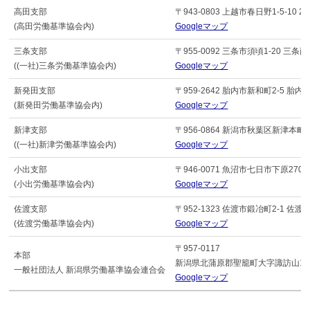
高田支部
〒943-0803 上越市春日野1-5-10 2F
(高田労働基準協会内)
Googleマップ
三条支部
〒955-0092 三条市須頃1-20 三
((一社)三条労働基準協会内)
Googleマップ
新発田支部
〒959-2642 胎内市新和町2-5 
(新発田労働基準協会内)
Googleマップ
新津支部
〒956-0864 新潟市秋葉区新津本町4-
((一社)新津労働基準協会内)
Googleマップ
小出支部
〒946-0071 魚沼市七日市下原270-
(小出労働基準協会内)
Googleマップ
佐渡支部
〒952-1323 佐渡市鍛冶町2-1 
(佐渡労働基準協会内)
Googleマップ
〒957-0117
本部
新潟県北蒲原郡聖籠町大字諏訪山15
一般社団法人 新潟県労働基準協会連合会
Googleマップ