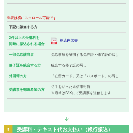
※表は横にスクロール可能です
下記に該当する方
2件以上の受講料を
振込内訳書
同時に振込される場合
一部免除該当者
免除事項を証明する免許証・修了証の写し
修了証を統合する方
統合する修了証の写し
外国籍の方
「在留カード」又は「パスポート」の写し
切手を貼った返信用封筒
受講票を郵送希望の方
※通常はFAXにて受講票を送信します
3
受講料・テキスト代お支払い（銀行振込）